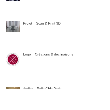
Projet _ Scan & Print 3D
Logo _ Créations & déclinaisons
Atelier _ Rails Girls Paris