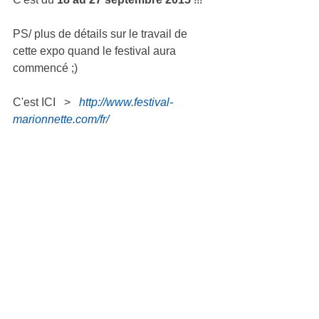
PS/ plus de détails sur le travail de 
cette expo quand le festival aura 
commencé ;) 
C'est ICI   >   
http://www.festival-
marionnette.com/fr/