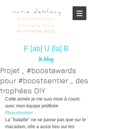
marie deblocq
architecte DPLG .
architecte NaVaL
architecte dplg
F [ab] U [la] B
le blog
Projet _ #boostawards
pour #boostsentier _ des
trophées DIY
Cette année je me suis mise à courir, 
avec mon équipe préférée 
#boostsentier
La "bataille" ne se passe pas que sur le 
macadam, elle a aussi lieu sur les 