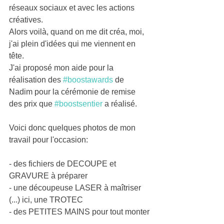
réseaux sociaux et avec les actions 
créatives.
Alors voilà, quand on me dit créa, moi, 
j'ai plein d'idées qui me viennent en 
tête.
J'ai proposé mon aide pour la 
réalisation des 
#boostawards
 de 
Nadim pour la cérémonie de remise 
des prix que 
#boostsentier
 a réalisé.
Voici donc quelques photos de mon 
travail pour l'occasion:
- des fichiers de DECOUPE et 
GRAVURE à préparer
- une découpeuse LASER à maîtriser 
(...) ici, une TROTEC
- des PETITES MAINS pour tout monter